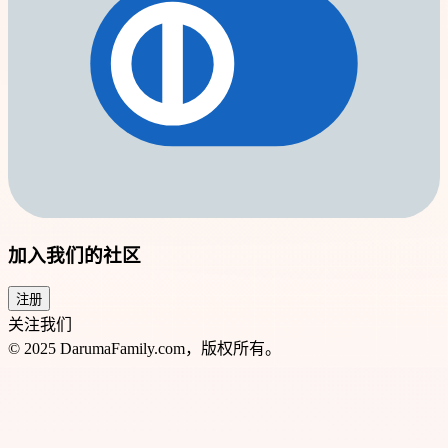
加入我们的社区
注册
关注我们
© 2025 DarumaFamily.com，版权所有。