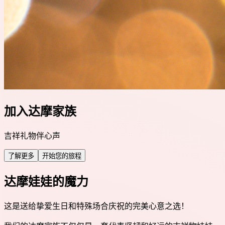
加入达摩家族
吉祥礼物伴心声
了解更多
开始您的旅程
达摩娃娃的魔力
这是送给挚爱生日和特殊场合庆祝的完美心意之选！