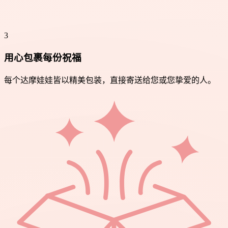
3
用心包裹每份祝福
每个达摩娃娃皆以精美包装，直接寄送给您或您挚爱的人。