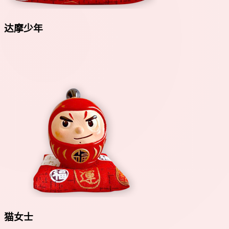
达摩少年
猫女士