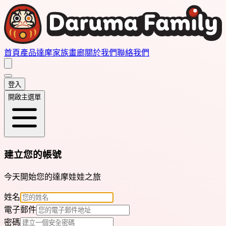
首頁
產品
達摩家族畫廊
關於我們
聯絡我們
登入
開啟主選單
建立您的帳號
今天開始您的達摩娃娃之旅
姓名
電子郵件
密碼