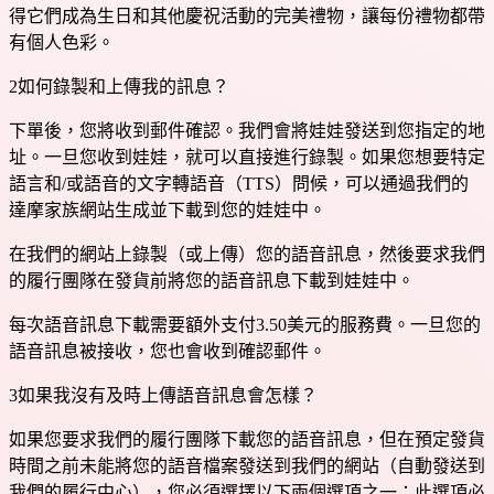
得它們成為生日和其他慶祝活動的完美禮物，讓每份禮物都帶
有個人色彩。
2
如何錄製和上傳我的訊息？
下單後，您將收到郵件確認。我們會將娃娃發送到您指定的地
址。一旦您收到娃娃，就可以直接進行錄製。如果您想要特定
語言和/或語音的文字轉語音（TTS）問候，可以通過我們的
達摩家族網站生成並下載到您的娃娃中。
在我們的網站上錄製（或上傳）您的語音訊息，然後要求我們
的履行團隊在發貨前將您的語音訊息下載到娃娃中。
每次語音訊息下載需要額外支付3.50美元的服務費。一旦您的
語音訊息被接收，您也會收到確認郵件。
3
如果我沒有及時上傳語音訊息會怎樣？
如果您要求我們的履行團隊下載您的語音訊息，但在預定發貨
時間之前未能將您的語音檔案發送到我們的網站（自動發送到
我們的履行中心），您必須選擇以下兩個選項之一：此選項必