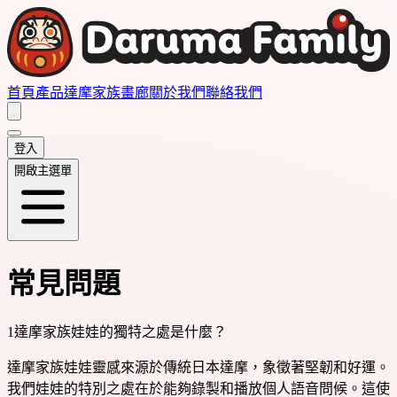
首頁
產品
達摩家族畫廊
關於我們
聯絡我們
登入
開啟主選單
常見問題
1
達摩家族娃娃的獨特之處是什麼？
達摩家族娃娃靈感來源於傳統日本達摩，象徵著堅韌和好運。
我們娃娃的特別之處在於能夠錄製和播放個人語音問候。這使