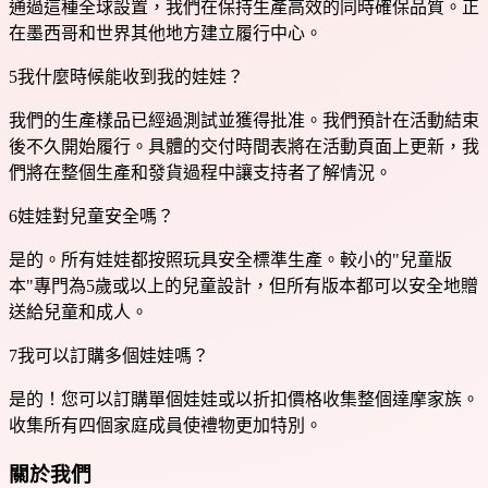
通過這種全球設置，我們在保持生產高效的同時確保品質。正
在墨西哥和世界其他地方建立履行中心。
5
我什麼時候能收到我的娃娃？
我們的生產樣品已經過測試並獲得批准。我們預計在活動結束
後不久開始履行。具體的交付時間表將在活動頁面上更新，我
們將在整個生產和發貨過程中讓支持者了解情況。
6
娃娃對兒童安全嗎？
是的。所有娃娃都按照玩具安全標準生產。較小的"兒童版
本"專門為5歲或以上的兒童設計，但所有版本都可以安全地贈
送給兒童和成人。
7
我可以訂購多個娃娃嗎？
是的！您可以訂購單個娃娃或以折扣價格收集整個達摩家族。
收集所有四個家庭成員使禮物更加特別。
關於我們