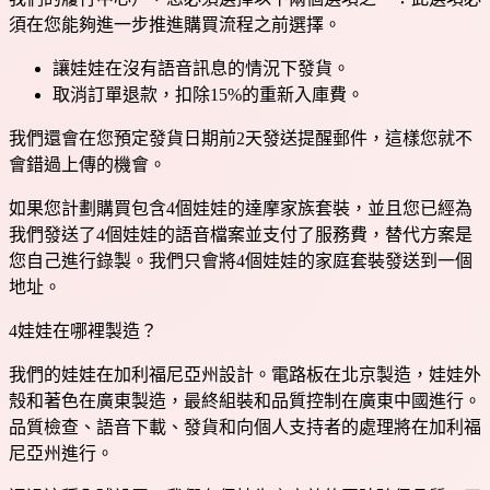
須在您能夠進一步推進購買流程之前選擇。
讓娃娃在沒有語音訊息的情況下發貨。
取消訂單退款，扣除15%的重新入庫費。
我們還會在您預定發貨日期前2天發送提醒郵件，這樣您就不
會錯過上傳的機會。
如果您計劃購買包含4個娃娃的達摩家族套裝，並且您已經為
我們發送了4個娃娃的語音檔案並支付了服務費，替代方案是
您自己進行錄製。我們只會將4個娃娃的家庭套裝發送到一個
地址。
4
娃娃在哪裡製造？
我們的娃娃在加利福尼亞州設計。電路板在北京製造，娃娃外
殼和著色在廣東製造，最終組裝和品質控制在廣東中國進行。
品質檢查、語音下載、發貨和向個人支持者的處理將在加利福
尼亞州進行。